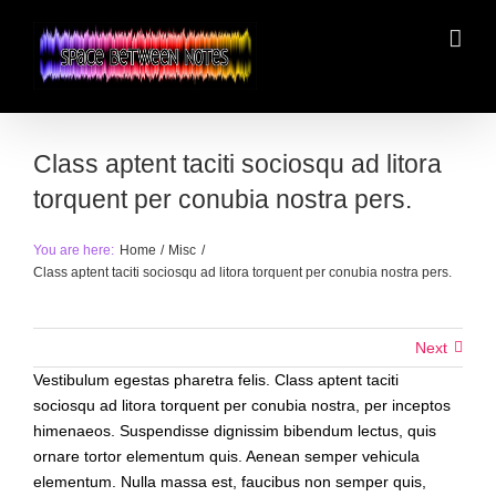
Skip
to
content
Class aptent taciti sociosqu ad litora
torquent per conubia nostra pers.
You are here:
Home
Misc
Class aptent taciti sociosqu ad litora torquent per conubia nostra pers.
Next
Vestibulum egestas pharetra felis. Class aptent taciti
sociosqu ad litora torquent per conubia nostra, per inceptos
himenaeos. Suspendisse dignissim bibendum lectus, quis
ornare tortor elementum quis. Aenean semper vehicula
elementum. Nulla massa est, faucibus non semper quis,