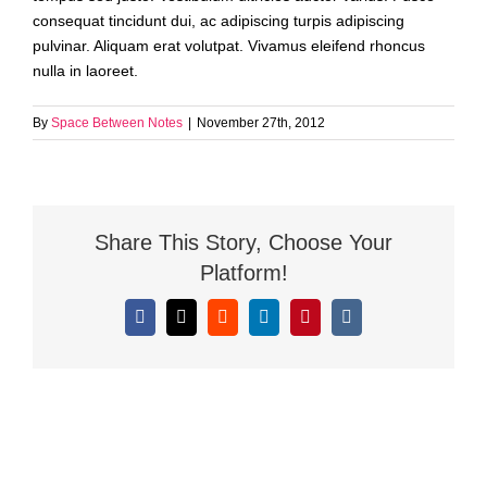
consequat tincidunt dui, ac adipiscing turpis adipiscing
pulvinar. Aliquam erat volutpat. Vivamus eleifend rhoncus
nulla in laoreet.
By
Space Between Notes
|
November 27th, 2012
Share This Story, Choose Your
Platform!
Facebook
X
Reddit
LinkedIn
Pinterest
Vk