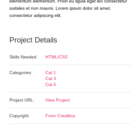
elementum elementum. Proin eu ligula eget leo consectetur
sodales et non mauris. Lorem ipsum dolor sit amet,
consectetur adipiscing elit.
Project Details
Skills Needed:
HTML/CSS
Categories:
Cat 1
Cat 3
Cat 5
Project URL:
View Project
Copyright:
From Creattica