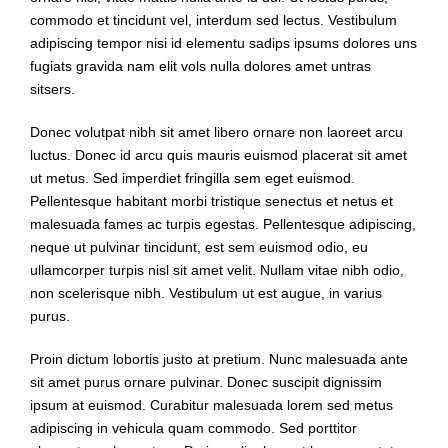
commodo et tincidunt vel, interdum sed lectus. Vestibulum
adipiscing tempor nisi id elementu sadips ipsums dolores uns
fugiats gravida nam elit vols nulla dolores amet untras
sitsers.
Donec volutpat nibh sit amet libero ornare non laoreet arcu
luctus. Donec id arcu quis mauris euismod placerat sit amet
ut metus. Sed imperdiet fringilla sem eget euismod.
Pellentesque habitant morbi tristique senectus et netus et
malesuada fames ac turpis egestas. Pellentesque adipiscing,
neque ut pulvinar tincidunt, est sem euismod odio, eu
ullamcorper turpis nisl sit amet velit. Nullam vitae nibh odio,
non scelerisque nibh. Vestibulum ut est augue, in varius
purus.
Proin dictum lobortis justo at pretium. Nunc malesuada ante
sit amet purus ornare pulvinar. Donec suscipit dignissim
ipsum at euismod. Curabitur malesuada lorem sed metus
adipiscing in vehicula quam commodo. Sed porttitor